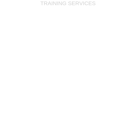
TRAINING SERVICES
培训服务
基础知识
现场应用
常见故障
设备维护